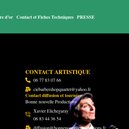
re d’or
Contact et Fiches Techniques
PRESSE
CONTACT ARTISTIQUE
06 77 83 07 66
ciebarbershopquartet@yahoo.fr
Contact diffusion et tournées
Bonne nouvelle Productions
Xavier Elichegaray
06 83 44 36 54
diffusion@bonnenouvelleproductions.fr